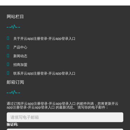
网站栏目
关于开云app注册登录-开云app登录入口
产品中心
新闻动态
招商加盟
联系开云app注册登录-开云app登录入口
邮箱订阅
通过订阅开云app注册登录-开云app登录入口 的邮件列表，您将更新开云
app注册登录-开云app登录入口 的最新消息。 填写你的电子邮件：
验证码: