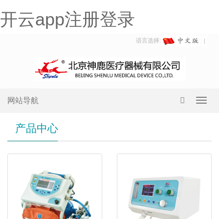
开云app注册登录
语言选择:
网站导航
Toggl
navig
产品中心