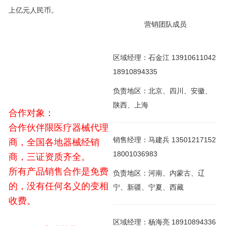
上亿元人民币。
营销团队成员
区域经理：石金江 13910611042
18910894335
负责地区：北京、四川、安徽、
陕西、上海
合作对象：
合作伙伴限医疗器械代理
销售经理：马建兵 13501217152
商，全国各地器械经销
18001036983
商，三证资质齐全。
所有产品销售合作是免费
负责地区：河南、内蒙古、辽
的，没有任何名义的变相
宁、新疆、宁夏、西藏
收费。
区域经理：杨海亮 18910894336