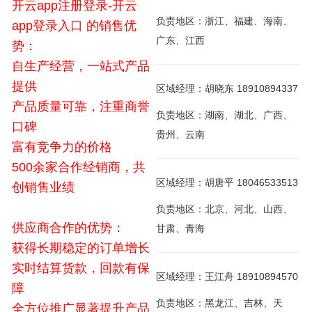
开云app注册登录-开云
负责地区：浙江、福建、海南、
app登录入口 的销售优
广东、江西
势：
自生产经营，一站式产品
提供
区域经理：胡晓东 18910894337
产品质量可靠，注重商誉
负责地区：湖南、湖北、广西、
口碑
贵州、云南
富有竞争力的价格
500余家合作经销商，共
区域经理：胡唐平 18046533513
创销售业绩
负责地区：北京、河北、山西、
供应商合作的优势：
甘肃、青海
获得长期稳定的订单增长
实时结算货款，回款有保
区域经理：王江舟 18910894570
障
负责地区：黑龙江、吉林、天
全方位推广显著提升产品